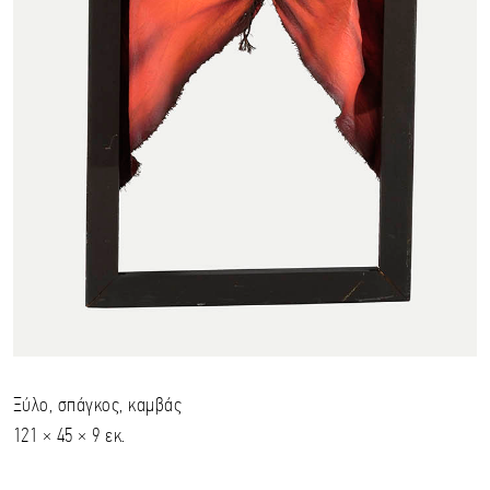
Ξύλο, σπάγκος, καμβάς
121 × 45 × 9 εκ.