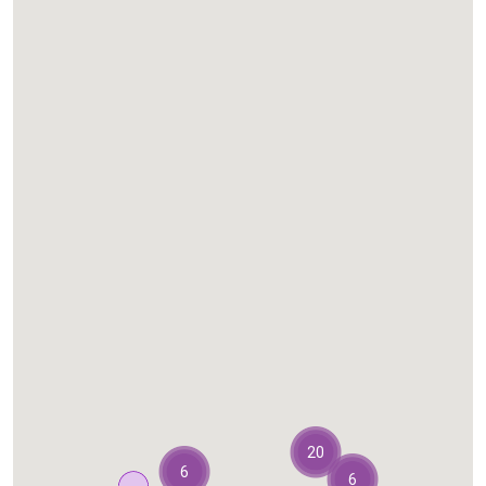
20
6
6