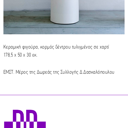
Κεραμική φιγούρα, κορμός δέντρου τυλιγμένος σε χαρτί
178,5 x 50 x 30 εκ.
ΕΜΣΤ. Μέρος της Δωρεάς της Συλλογής Δ.Δασκαλόπουλου