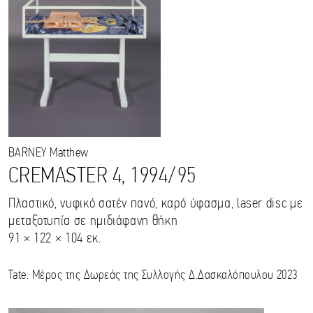
BARNEY
Matthew
CREMASTER 4, 1994/95
Πλαστικό, νυφικό σατέν πανό, καρό ύφασμα, laser disc με
μεταξοτυπία σε ημιδιάφανη θήκη
91 × 122 × 104 εκ.
Tate. Μέρος της Δωρεάς της Συλλογής Δ.Δασκαλόπουλου 2023