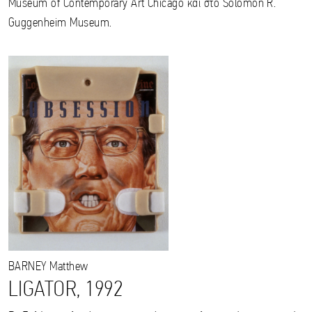
Museum of Contemporary Art Chicago και στο Solomon R.
Guggenheim Museum.
BARNEY
Matthew
LIGATOR, 1992