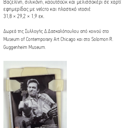
Βαζελίνη, σιλικόνη, καουτσούκ και μελισσοκέρι σε χαρτί
εφημερίδας με velcro και πλαστικό ντοσιέ
31,8 × 29,2 × 1,9 εκ.
Δωρεά της Συλλογής Δ.Δασκαλόπουλου από κοινού στο
Museum of Contemporary Art Chicago και στο Solomon R.
Guggenheim Museum.