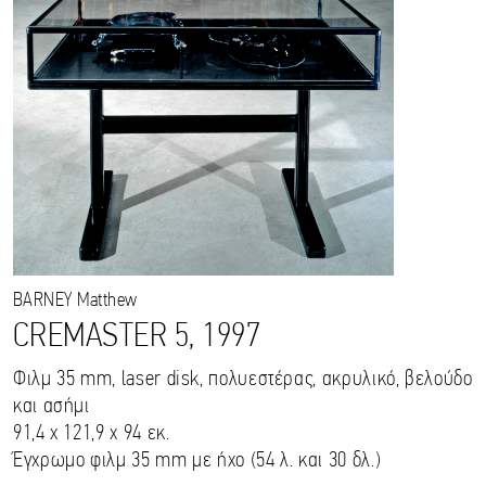
BARNEY
Matthew
CREMASTER 5, 1997
Φιλμ 35 mm, laser disk, πολυεστέρας, ακρυλικό, βελούδο
και ασήμι
91,4 x 121,9 x 94 εκ.
Έγχρωμο φιλμ 35 mm με ήχο (54 λ. και 30 δλ.)