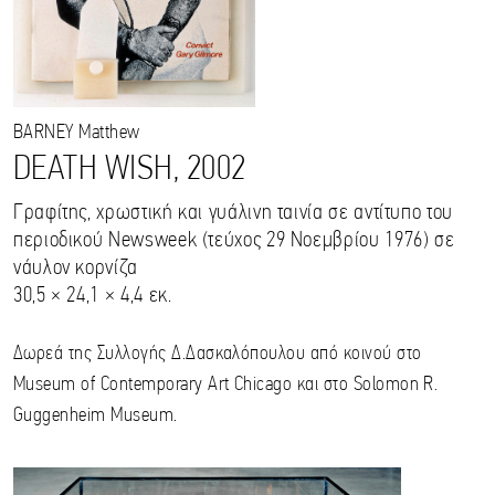
BARNEY
Matthew
DEATH WISH, 2002
Γραφίτης, χρωστική και γυάλινη ταινία σε αντίτυπο του
περιοδικού Newsweek (τεύχος 29 Νοεμβρίου 1976) σε
νάυλον κορνίζα
30,5 × 24,1 × 4,4 εκ.
Δωρεά της Συλλογής Δ.Δασκαλόπουλου από κοινού στο
Museum of Contemporary Art Chicago και στο Solomon R.
Guggenheim Museum.