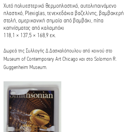
Χυτό πολυεστερικό θερμοπλαστικό, αυτολιπαινόμενο
πλαστικό, Plexiglas, τενεκεδάκια βαζελίνης, βαμβακερή
στολή, αμερικανική σημαία από βαμβάκι, πίπα
καπνίσματος από καλαμπόκι
118,1 × 137,5 × 168,9 εκ.
Δωρεά της Συλλογής Δ.Δασκαλόπουλου από κοινού στο
Museum of Contemporary Art Chicago και στο Solomon R.
Guggenheim Museum.