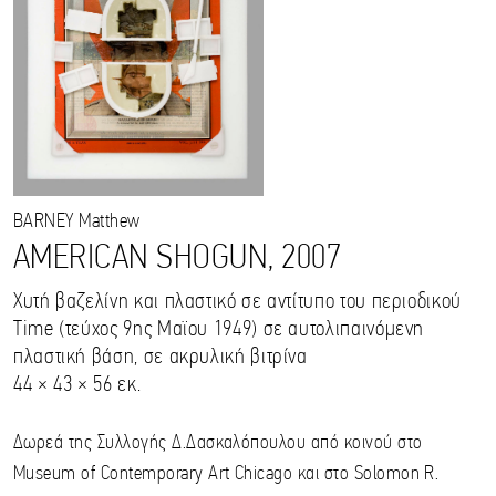
BARNEY
Matthew
AMERICAN SHOGUN, 2007
Χυτή βαζελίνη και πλαστικό σε αντίτυπο του περιoδικού
Time (τεύχος 9ης Μαϊου 1949) σε αυτολιπαινόμενη
πλαστική βάση, σε ακρυλική βιτρίνα
44 × 43 × 56 εκ.
Δωρεά της Συλλογής Δ.Δασκαλόπουλου από κοινού στο
Museum of Contemporary Art Chicago και στο Solomon R.