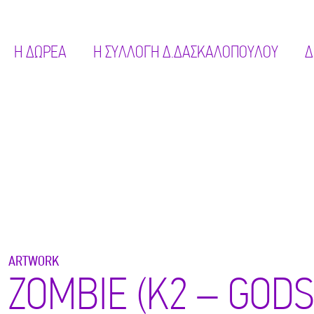
Η ΔΩΡΕΑ
Η ΣΥΛΛΟΓΗ Δ.ΔΑΣΚΑΛΟΠΟΥΛΟΥ
Δ
ARTWORK
ZOMBIE (K2 – GODS