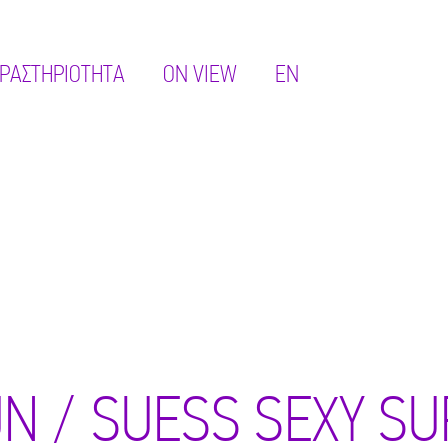
ΡΑΣΤΗΡΙΌΤΗΤΑ
ON VIEW
EN
UN / SUESS SEXY SU