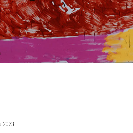
υ 2023