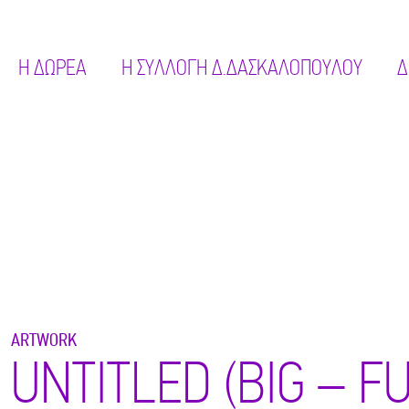
Η ΔΩΡΕΑ
Η ΣΥΛΛΟΓΗ Δ.ΔΑΣΚΑΛΟΠΟΥΛΟΥ
Δ
ARTWORK
UNTITLED (BIG – F