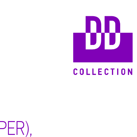
PER),