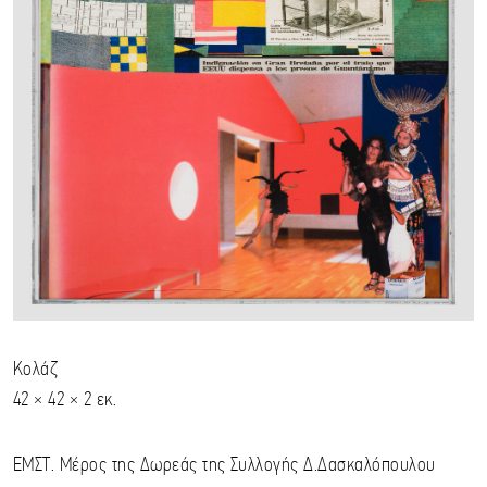
Κολάζ
42 × 42 × 2 εκ.
ΕΜΣΤ. Μέρος της Δωρεάς της Συλλογής Δ.Δασκαλόπουλου