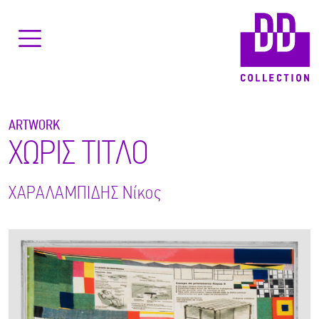
ARTWORK
ΧΩΡΙΣ ΤΙΤΛΟ
ΧΑΡΑΛΑΜΠΙΔΗΣ
Νίκος