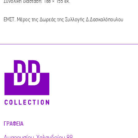
Συνολική διάσταση: 188 × 155 εκ.
ΕΜΣΤ. Μέρος της Δωρεάς της Συλλογής Δ.Δασκαλόπουλου
ΓΡΑΦΕΊΑ