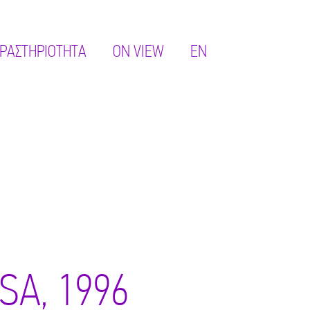
ΡΑΣΤΗΡΙΌΤΗΤΑ
ON VIEW
EN
SA, 1996