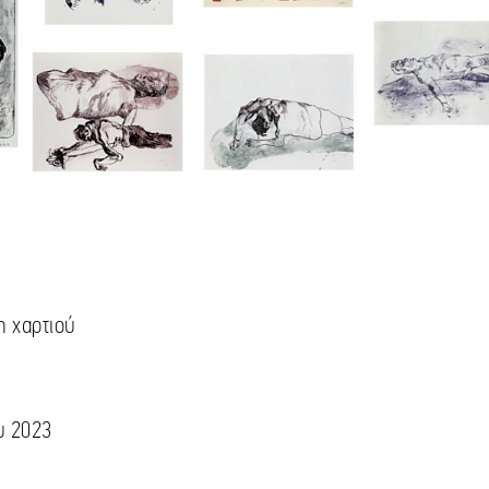
η χαρτιού
υ 2023