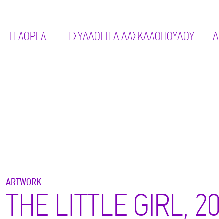
Η ΔΩΡΕΑ
Η ΣΥΛΛΟΓΗ Δ.ΔΑΣΚΑΛΟΠΟΥΛΟΥ
Δ
ARTWORK
THE LITTLE GIRL, 2