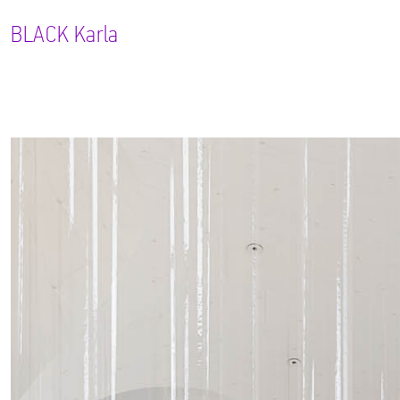
BLACK
Karla