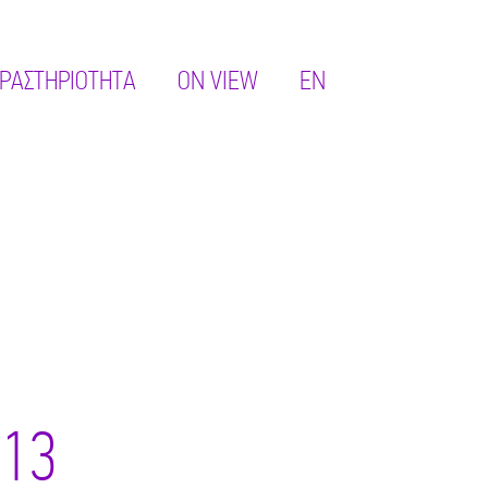
ΡΑΣΤΗΡΙΌΤΗΤΑ
ON VIEW
EN
013