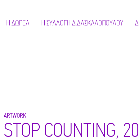
Η ΔΩΡΕΑ
Η ΣΥΛΛΟΓΗ Δ.ΔΑΣΚΑΛΟΠΟΥΛΟΥ
Δ
ARTWORK
STOP COUNTING, 2