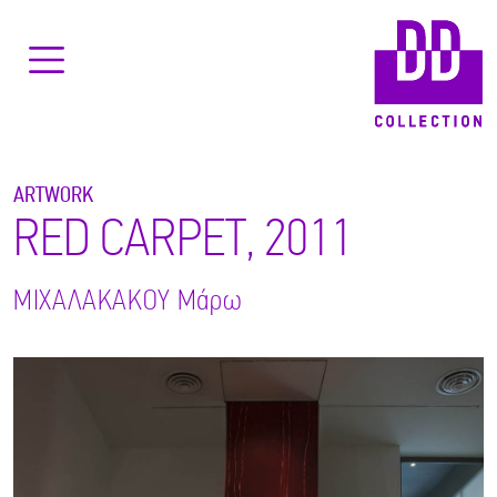
ARTWORK
RED CARPET, 2011
ΜΙΧΑΛΑΚΑΚΟΥ
Μάρω