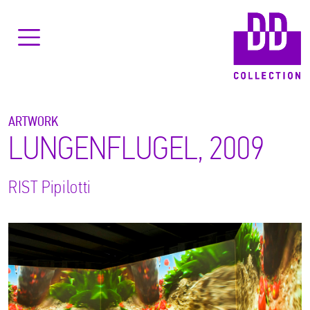
ARTWORK
LUNGENFLUGEL, 2009
RIST
Pipilotti