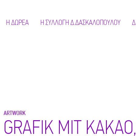
Η ΔΩΡΕΑ
Η ΣΥΛΛΟΓΗ Δ.ΔΑΣΚΑΛΟΠΟΥΛΟΥ
Δ
ARTWORK
GRAFIK MIT KAKAO,