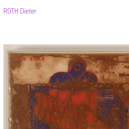
ROTH
Dieter