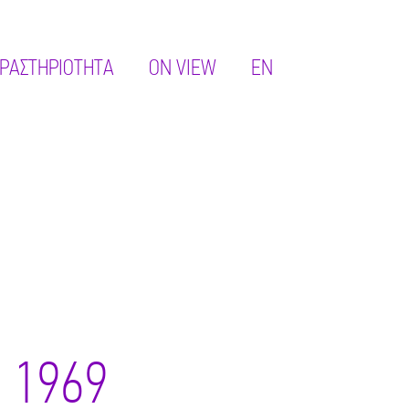
ΡΑΣΤΗΡΙΌΤΗΤΑ
ON VIEW
EN
 1969