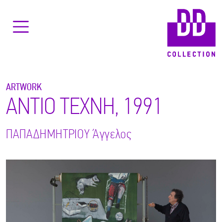
ARTWORK
ΑΝΤΙΟ ΤΕΧΝΗ, 1991
ΠΑΠΑΔΗΜΗΤΡΙΟΥ
Άγγελος