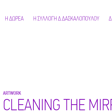
Η ΔΩΡΕΑ
Η ΣΥΛΛΟΓΗ Δ.ΔΑΣΚΑΛΟΠΟΥΛΟΥ
Δ
ARTWORK
CLEANING THE MIR