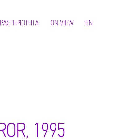
ΡΑΣΤΗΡΙΌΤΗΤΑ
ON VIEW
EN
ROR, 1995