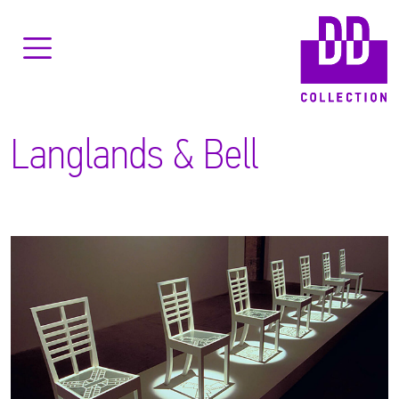
Langlands & Bell