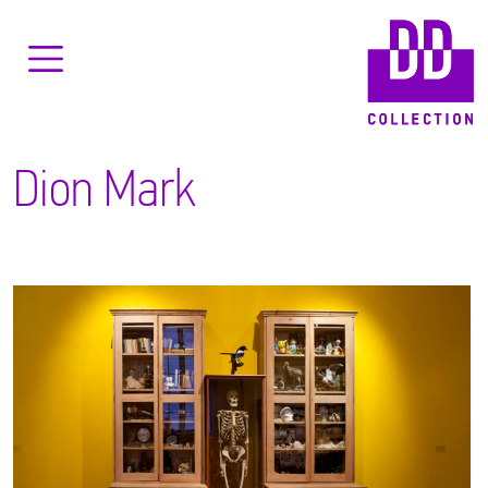
Dion Mark