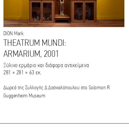
DION
Mark
THEATRUM MUNDI:
ARMARIUM, 2001
Ξύλινο ερμάριο και διάφορα αντικείμενα
281 × 281 × 63 εκ.
Δωρεά της Συλλογής Δ.Δασκαλόπουλου στο Solomon R.
Guggenheim Museum