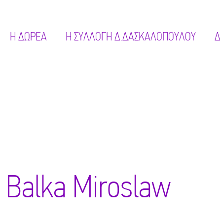
Η ΔΩΡΕΑ
Η ΣΥΛΛΟΓΗ Δ.ΔΑΣΚΑΛΟΠΟΥΛΟΥ
Δ
Balka Miroslaw