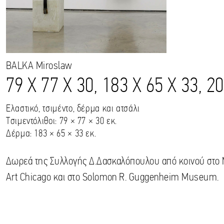
BALKA
Miroslaw
79 X 77 X 30, 183 X 65 X 33, 2
Ελαστικό, τσιμέντο, δέρμα και ατσάλι
Τσιμεντόλιθοι: 79 × 77 × 30 εκ.
Δέρμα: 183 × 65 × 33 εκ.
Δωρεά της Συλλογής Δ.Δασκαλόπουλου από κοινού στο
Art Chicago και στο Solomon R. Guggenheim Museum.