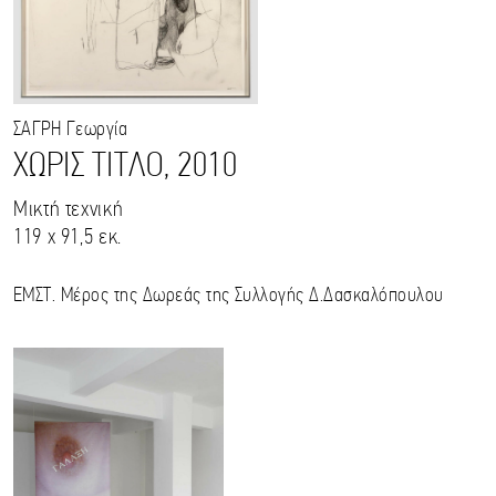
ΣΑΓΡΗ
Γεωργία
ΧΩΡΙΣ ΤΙΤΛΟ, 2010
Μικτή τεχνική
119 x 91,5 εκ.
ΕΜΣΤ. Μέρος της Δωρεάς της Συλλογής Δ.Δασκαλόπουλου